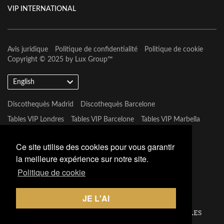
VIP INTERNATIONAL
Avis juridique
Politique de confidentialité
Politique de cookie
Copyright © 2025 by
Lux Group
™
English
Discothequès Madrid
Discothequès Barcelone
Tables VIP Londres
Tables VIP Barcelone
Tables VIP Marbella
Tables VIP Las Vegas
Ce site utilise des cookies pour vous garantir
la meilleure expérience sur notre site.
Politique de cookie
JE L'AI