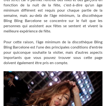
très strict car il permet l'entrée des filles et des garçons en
fonction de la nuit de la fête, c'est-à-dire qu'un âge
minimum différent est requis pour chaque partie de la
semaine, mais au-delà de l'âge minimum, la discothèque
Bling Bling Barcelone se concentre sur le fait que les
personnes qui assistent aux fêtes se sentent et vivent la
meilleure expérience de fête.
Pour cette raison, l'âge minimum de la discothèque Bling
Bling Barcelone est l'une des principales conditions d'entrée
pour quiconque souhaite la visiter, mais d'autres aspects
importants que vous pouvez trouver sous cette page
doivent également être pris en compte.