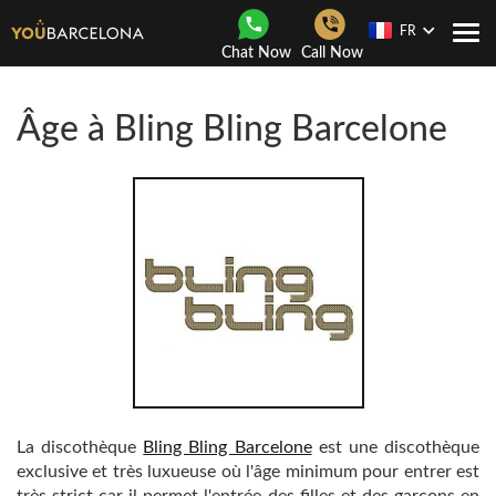
FR
Navi
Chat Now
Call Now
Togg
Âge à Bling Bling Barcelone
La discothèque
Bling Bling Barcelone
est une discothèque
exclusive et très luxueuse où l'âge minimum pour entrer est