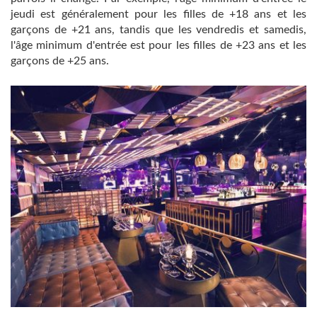
jeudi est généralement pour les filles de +18 ans et les
garçons de +21 ans, tandis que les vendredis et samedis,
l'âge minimum d'entrée est pour les filles de +23 ans et les
garçons de +25 ans.