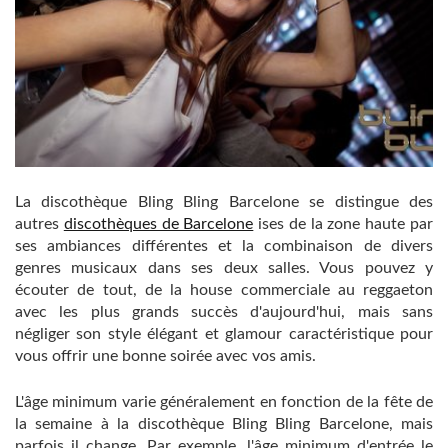
La discothèque Bling Bling Barcelone se distingue des
autres
discothèques de Barcelone
ises de la zone haute par
ses ambiances différentes et la combinaison de divers
genres musicaux dans ses deux salles. Vous pouvez y
écouter de tout, de la house commerciale au reggaeton
avec les plus grands succès d'aujourd'hui, mais sans
négliger son style élégant et glamour caractéristique pour
vous offrir une bonne soirée avec vos amis.
L'âge minimum varie généralement en fonction de la fête de
la semaine à la discothèque Bling Bling Barcelone, ​​mais
parfois il change. Par exemple, l'âge minimum d'entrée le