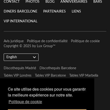
CONTACT
PHOTOS
BLOG
ANNIVERSAIRES
BARS
DINERS BARCELONE
PARTENAIRES
LIENS
VIP INTERNATIONAL
Avis juridique
Politique de confidentialité
Politique de cookie
Copyright © 2025 by
Lux Group
™
English
Discothequès Madrid
Discothequès Barcelone
Tables VIP Londres
Tables VIP Barcelone
Tables VIP Marbella
Tables VIP Las Vegas
Ce site utilise des cookies pour vous garantir
la meilleure expérience sur notre site.
Politique de cookie