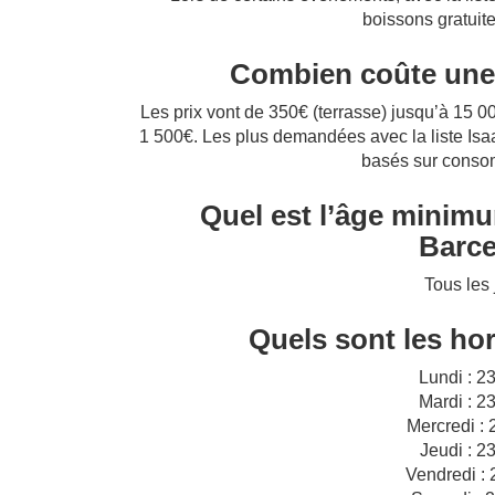
boissons gratuite
Combien coûte une 
Les prix vont de 350€ (terrasse) jusqu’à 15 00
1 500€. Les plus demandées avec la liste Isa
basés sur conso
Quel est l’âge minim
Barce
Tous les 
Quels sont les hor
Lundi : 2
Mardi : 2
Mercredi :
Jeudi : 2
Vendredi :