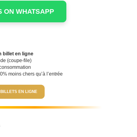
S ON WHATSAPP
 billet en ligne
de (coupe-file)
e consommation
 50% moins chers qu’à l’entrée
 BILLETS EN LIGNE
s