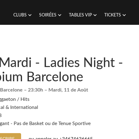
CLUBS
SOIRÉES
TABLES VIP
TICKETS
Mardi - Ladies Night -
ium Barcelone
Barcelone
– 23:30h –
Mardi, 11 de Août
gaeton / Hits
al & International
8
gant - Pas de Basket ou de Tenue Sportive