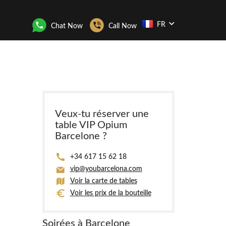
FR
Chat Now
Call Now
Veux-tu réserver une
table VIP Opium
Barcelone ?
+34 617 15 62 18
vip@youbarcelona.com
Voir la carte de tables
Voir les prix de la bouteille
Soirées à Barcelone