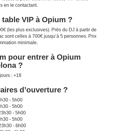
s en le contactant.
table VIP à Opium ?
0€ (les plus exclusives). Près du DJ à partir de
ac sont celles à 700€ jusqu’à 5 personnes. Prix
mmation minimale.
um pour entrer à Opium
lona ?
jours : +18
aires d’ouverture ?
3h30 - 5h00
3h30 - 5h00
 23h30 - 5h00
3h30 - 5h00
 23h30 - 6h00