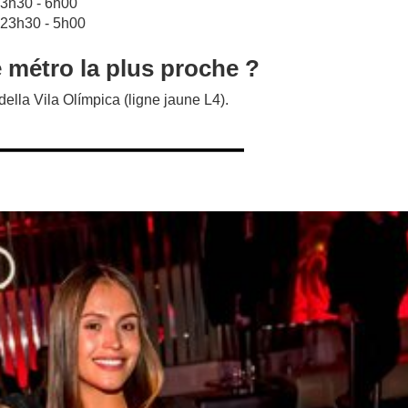
23h30 - 6h00
 23h30 - 5h00
e métro la plus proche ?
della Vila Olímpica (ligne jaune L4).