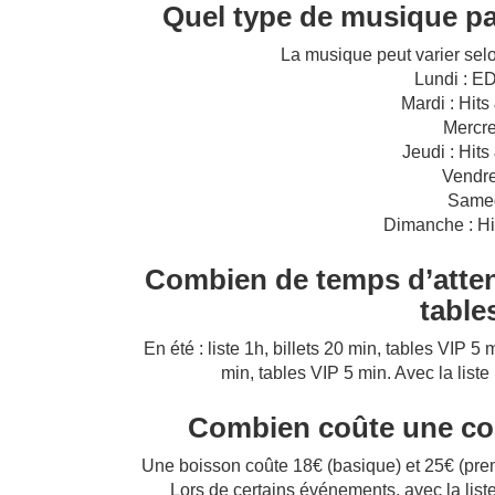
Quel type de musique p
La musique peut varier selon
Lundi : E
Mardi : Hit
Mercre
Jeudi : Hit
Vendre
Samed
Dimanche : H
Combien de temps d’attente
table
En été : liste 1h, billets 20 min, tables VIP 5 
min, tables VIP 5 min. Avec la liste
Combien coûte une c
Une boisson coûte 18€ (basique) et 25€ (prem
Lors de certains événements, avec la list