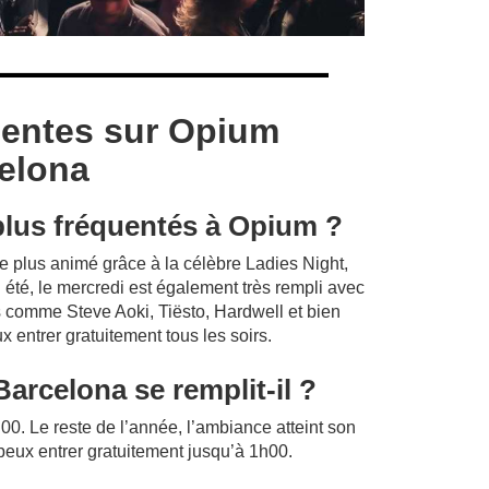
uentes sur Opium
elona
 plus fréquentés à Opium ?
le plus animé grâce à la célèbre Ladies Night,
 été, le mercredi est également très rempli avec
s comme Steve Aoki, Tiësto, Hardwell et bien
ux entrer gratuitement tous les soirs.
arcelona se remplit-il ?
00. Le reste de l’année, l’ambiance atteint son
u peux entrer gratuitement jusqu’à 1h00.