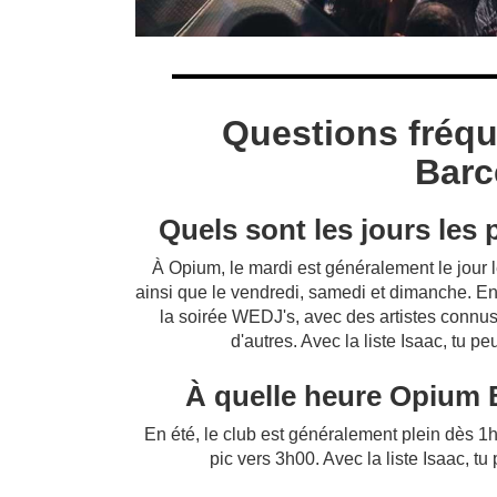
Questions fréq
Barc
Quels sont les jours les
À Opium, le mardi est généralement le jour 
ainsi que le vendredi, samedi et dimanche. En
la soirée WEDJ's, avec des artistes connu
d'autres. Avec la liste Isaac, tu pe
À quelle heure Opium B
En été, le club est généralement plein dès 1h
pic vers 3h00. Avec la liste Isaac, t