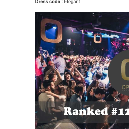
Dress code :
Élégant