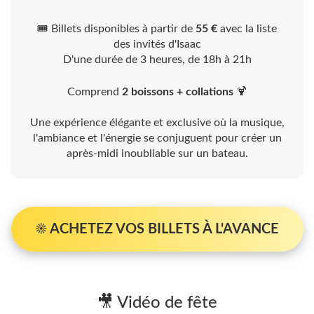
🎟️ Billets disponibles à partir de
55 €
avec la liste
des invités d'Isaac
D'une durée de 3 heures, de 18h à 21h
Comprend
2 boissons + collations
🍹
Une expérience élégante et exclusive où la musique,
l'ambiance et l'énergie se conjuguent pour créer un
après-midi inoubliable sur un bateau.
☀️ ACHETEZ VOS BILLETS À L'AVANCE
🎥 Vidéo de fête