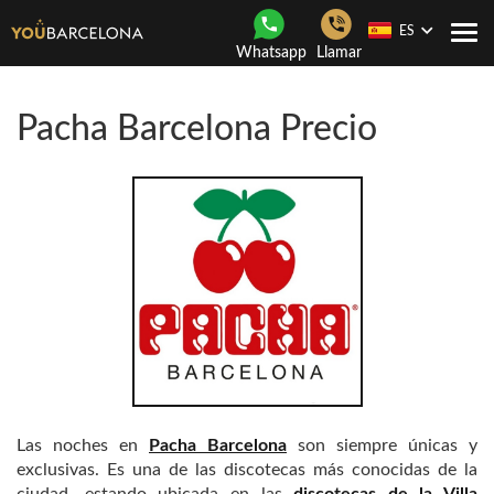
ES
Togg
Whatsapp
Llamar
navi
Pacha Barcelona Precio
Las noches en
Pacha Barcelona
son siempre únicas y
exclusivas. Es una de las discotecas más conocidas de la