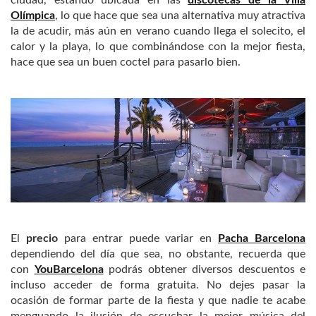
ciudad, estando ubicada en las
discotecas de la Villa
Olímpica
, lo que hace que sea una alternativa muy atractiva
la de acudir, más aún en verano cuando llega el solecito, el
calor y la playa, lo que combinándose con la mejor fiesta,
hace que sea un buen coctel para pasarlo bien.
El
precio
para entrar puede variar en
Pacha Barcelona
dependiendo del día que sea, no obstante, recuerda que
con
YouBarcelona
podrás obtener diversos descuentos e
incluso acceder de forma gratuita. No dejes pasar la
ocasión de formar parte de la fiesta y que nadie te acabe
menguando la ilusión de escuchar la mejor música del