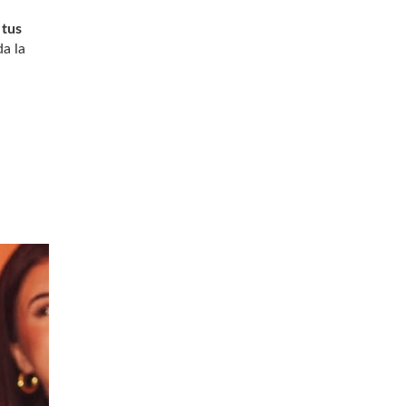
 tus
a la