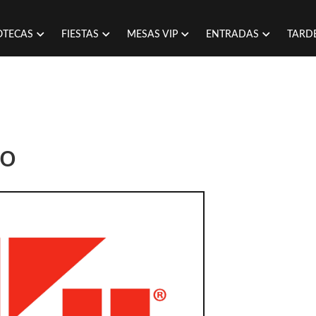
OTECAS
FIESTAS
MESAS VIP
ENTRADAS
TARD
io