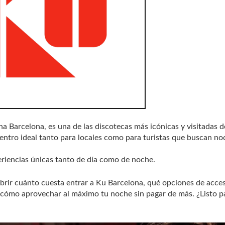
 Barcelona, es una de las discotecas más icónicas y visitadas d
uentro ideal tanto para locales como para turistas que buscan no
eriencias únicas tanto de día como de noche.
cubrir cuánto cuesta entrar a Ku Barcelona, qué opciones de acce
 y cómo aprovechar al máximo tu noche sin pagar de más. ¿Listo p