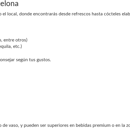
celona
 el local, donde encontrarás desde refrescos hasta cócteles ela
, entre otros)
quila, etc.)
onsejar según tus gustos.
po de vaso, y pueden ser superiores en bebidas premium o en la z