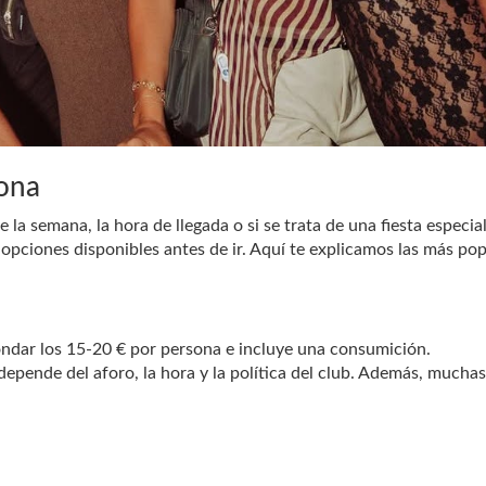
lona
e la semana, la hora de llegada o si se trata de una fiesta especia
 opciones disponibles antes de ir. Aquí te explicamos las más pop
rondar los 15-20 € por persona e incluye una consumición.
depende del aforo, la hora y la política del club. Además, mucha