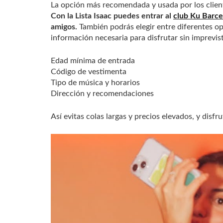
La opción más recomendada y usada por los client
Con la Lista Isaac puedes entrar al
club Ku Barce
amigos.
También podrás elegir entre diferentes o
información necesaria para disfrutar sin imprevis
Edad mínima de entrada
Código de vestimenta
Tipo de música y horarios
Dirección y recomendaciones
Así evitas colas largas y precios elevados, y disf