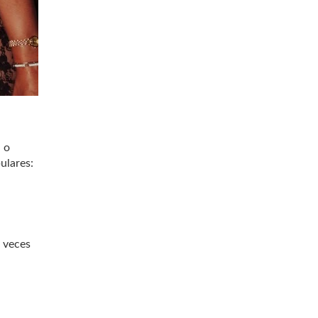
l o
ulares:
s veces