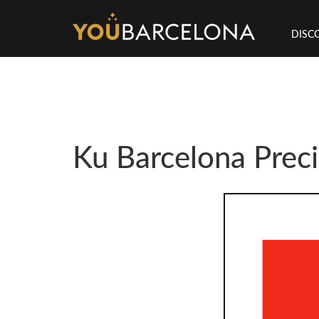
DISC
Ku Barcelona Prec