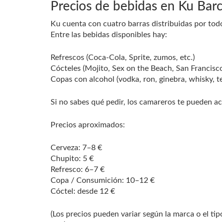
Precios de bebidas en Ku Bar
Ku cuenta con cuatro barras distribuidas por todo
Entre las bebidas disponibles hay:
Refrescos (Coca-Cola, Sprite, zumos, etc.)
Cócteles (Mojito, Sex on the Beach, San Francisco
Copas con alcohol (vodka, ron, ginebra, whisky, te
Si no sabes qué pedir, los camareros te pueden ac
Precios aproximados:
Cerveza: 7–8 €
Chupito: 5 €
Refresco: 6–7 €
Copa / Consumición: 10–12 €
Cóctel: desde 12 €
(Los precios pueden variar según la marca o el ti