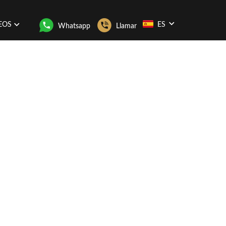
EOS
ES
Whatsapp
Llamar