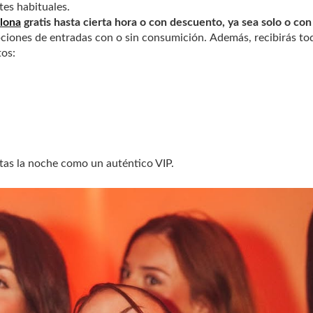
es habituales.
lona
gratis hasta cierta hora o con descuento, ya sea solo o con
pciones de entradas con o sin consumición.
Además, recibirás tod
tos:
rutas la noche como un auténtico VIP.