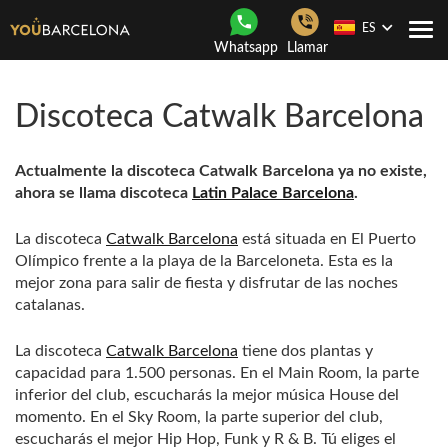
ES
Togg
Whatsapp
Llamar
navi
Discoteca Catwalk Barcelona
Actualmente la discoteca Catwalk Barcelona ya no existe,
ahora se llama discoteca
Latin Palace Barcelona
.
La discoteca
Catwalk Barcelona
está situada en El Puerto
Olímpico frente a la playa de la Barceloneta. Esta es la
mejor zona para salir de fiesta y disfrutar de las noches
catalanas.
La discoteca
Catwalk Barcelona
tiene dos plantas y
capacidad para 1.500 personas. En el Main Room, la parte
inferior del club, escucharás la mejor música House del
momento. En el Sky Room, la parte superior del club,
escucharás el mejor Hip Hop, Funk y R & B. Tú eliges el