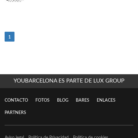
(current)
1
YOUBARCELONA ES PARTE DE LUX GROUP
CONTACTO
FOTOS
BLOG
BARES
ENLACES
PARTNERS
Aviso legal
Política de Privacidad
Política de cookies