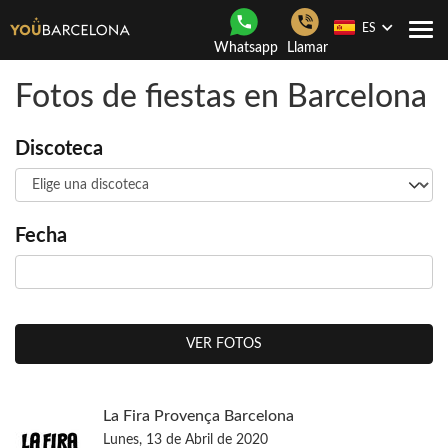
ES
Togg
Whatsapp
Llamar
navi
Fotos de fiestas en Barcelona
Discoteca
Fecha
VER FOTOS
La Fira Provença Barcelona
Lunes, 13 de Abril de 2020