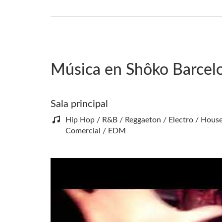
Música en Shôko Barcel
Sala principal
Hip Hop / R&B / Reggaeton / Electro / Hous
Comercial / EDM