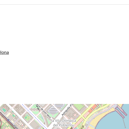
elona