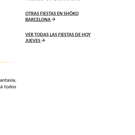
OTRAS FIESTAS EN SHÔKO
BARCELONA
VER TODAS LAS FIESTAS DE HOY
JUEVES
antasía,
á todos