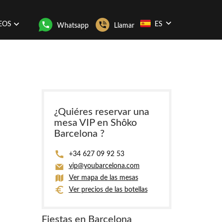
EOS
ES
Whatsapp
Llamar
¿Quiéres reservar una
mesa VIP en Shôko
Barcelona ?
+34 627 09 92 53
vip@youbarcelona.com
Ver mapa de las mesas
Ver precios de las botellas
Fiestas en Barcelona