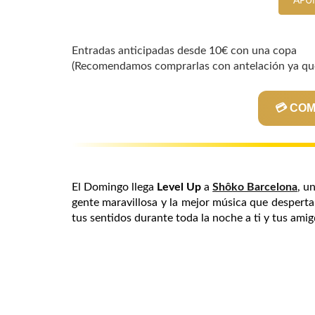
APU
Entradas anticipadas desde 10€ con una copa
(Recomendamos comprarlas con antelación ya que
💳 CO
El Domingo llega
Level Up
a
Shôko Barcelona
, u
gente maravillosa y la mejor música que despert
tus sentidos durante toda la noche a ti y tus amig