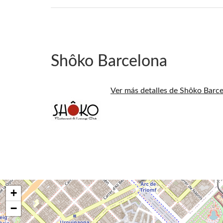
Shôko Barcelona
Ver más detalles de Shôko Barc