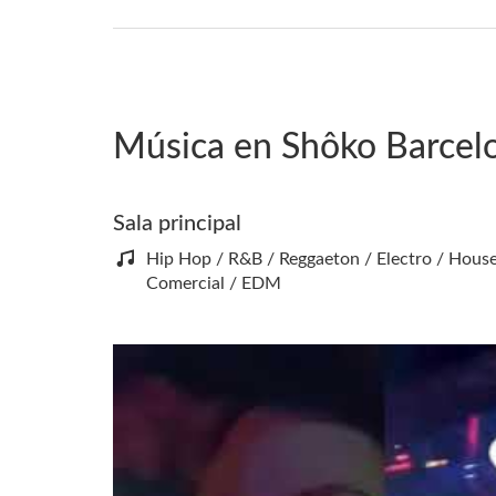
Música en Shôko Barcel
Sala principal
Hip Hop / R&B / Reggaeton / Electro / Hous
Comercial / EDM