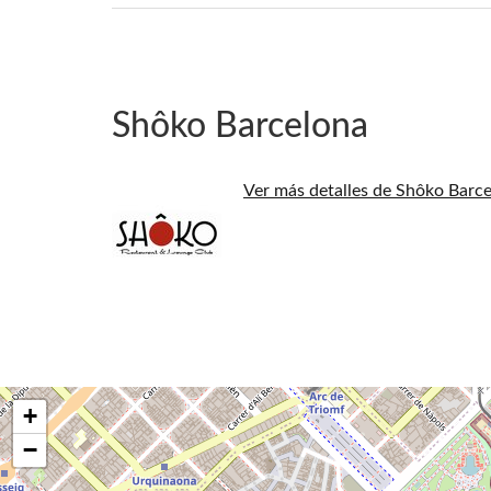
Shôko Barcelona
Ver más detalles de Shôko Barc