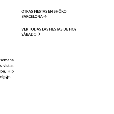
OTRAS FIESTAS EN SHÔKO
BARCELONA
VER TODAS LAS FIESTAS DE HOY
SÁBADO
a semana
s vistas
on, Hip
mig@s.