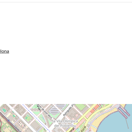
elona