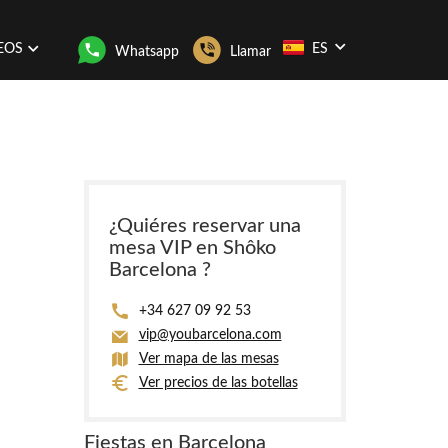
EOS
ES
Whatsapp
Llamar
¿Quiéres reservar una
mesa VIP en Shôko
Barcelona ?
+34 627 09 92 53
vip@youbarcelona.com
Ver mapa de las mesas
Ver precios de las botellas
Fiestas en Barcelona