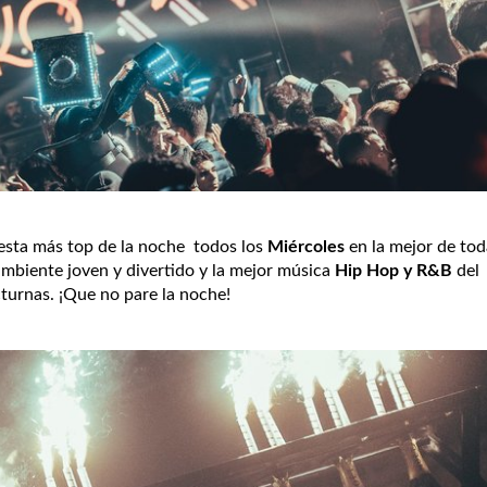
fiesta más top de la noche todos los
Miércoles
en la mejor de tod
 ambiente joven y divertido y la mejor música
Hip Hop y R&B
del
cturnas.
¡Que no pare la noche!