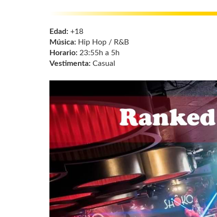
Edad:
+18
Música:
Hip Hop / R&B
Horario:
23:55h a 5h
Vestimenta:
Casual