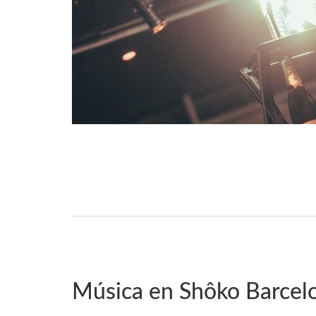
Música en Shôko Barcel