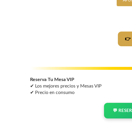
APU
👉
Reserva Tu Mesa VIP
✔ Los mejores precios y Mesas VIP
✔ Precio en consumo
💬 RESE