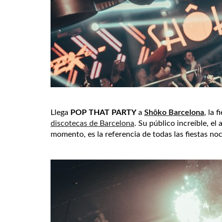
Llega
POP THAT PARTY
a
Shôko Barcelona
, la 
discotecas de Barcelona
.
Su público increíble, el
momento, es la referencia de todas las fiestas no