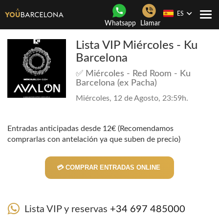
ES
Togg
Whatsapp
Llamar
navi
Lista VIP Miércoles - Ku
Barcelona
✅ Miércoles - Red Room - Ku
Barcelona (ex Pacha)
Miércoles, 12 de Agosto, 23:59h.
Entradas anticipadas desde 12€ (Recomendamos
comprarlas con antelación ya que suben de precio)
💳 COMPRAR ENTRADAS ONLINE
Lista VIP y reservas
+34 697 485000