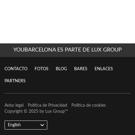
YOUBARCELONA ES PARTE DE LUX GROUP
CONTACTO
FOTOS
BLOG
BARES
ENLACES
PARTNERS
Aviso legal
Política de Privacidad
Política de cookies
Copyright © 2025 by
Lux Group
™
English