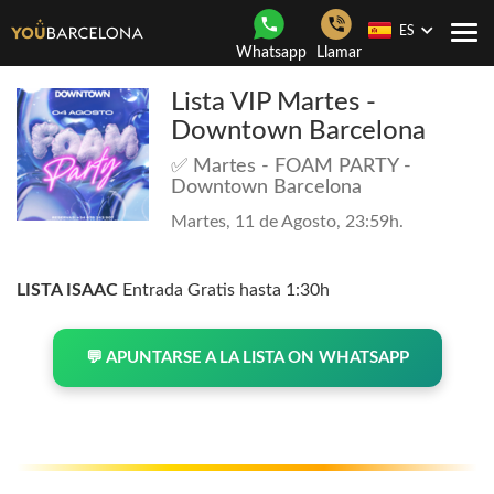
ES
Togg
Whatsapp
Llamar
navi
Lista VIP Martes -
Downtown Barcelona
✅ Martes - FOAM PARTY -
Downtown Barcelona
Martes, 11 de Agosto, 23:59h.
LISTA ISAAC
Entrada Gratis hasta 1:30h
💬 APUNTARSE A LA LISTA ON WHATSAPP