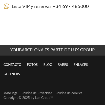
Lista VIP y reservas
+34 697 485000
YOUBARCELONA ES PARTE DE LUX GROUP
CONTACTO
FOTOS
BLOG
BARES
ENLACES
PARTNERS
Aviso legal
Política de Privacidad
Política de cookies
Copyright © 2025 by
Lux Group
™