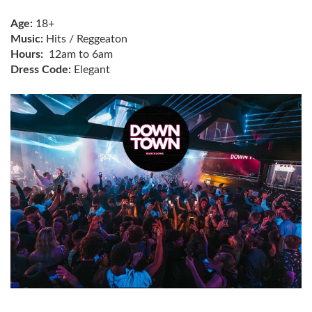
Age:
18+
Music:
Hits / Reggeaton
Hours:
12am to 6am
Dress Code:
Elegant