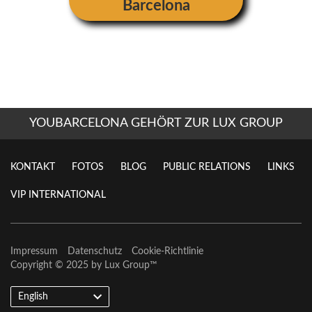
Barcelona
YOUBARCELONA GEHÖRT ZUR LUX GROUP
KONTAKT
FOTOS
BLOG
PUBLIC RELATIONS
LINKS
VIP INTERNATIONAL
Impressum
Datenschutz
Cookie-Richtlinie
Copyright © 2025 by
Lux Group
™
English