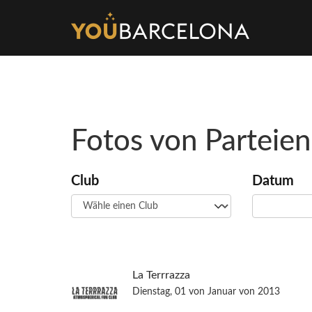
Fotos von Parteien
Club
Datum
La Terrrazza
Dienstag, 01 von Januar von 2013