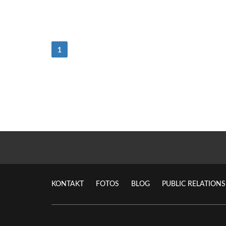
(Strom)
1
KONTAKT
FOTOS
BLOG
PUBLIC RELATIONS