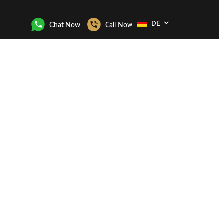
DE
Chat Now
Call Now