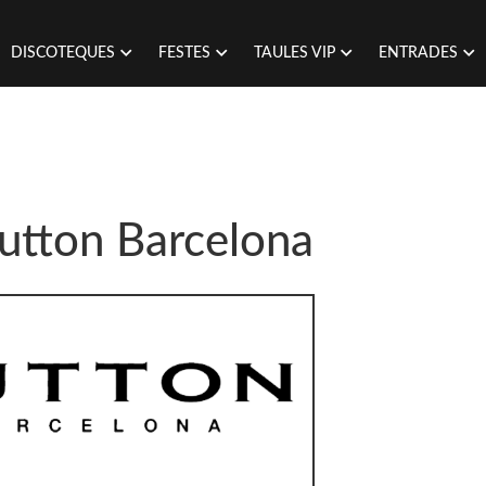
DISCOTEQUES
FESTES
TAULES VIP
ENTRADES
Sutton Barcelona