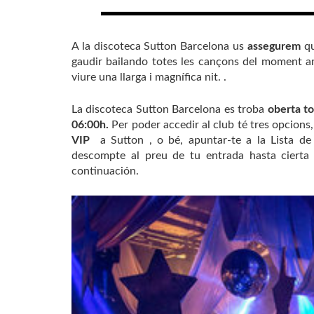
A la discoteca Sutton Barcelona us
assegurem
q
gaudir bailando totes les cançons del moment amb
viure una llarga i magnífica nit. .
La discoteca Sutton Barcelona es troba
oberta to
06:00h.
Per poder accedir al club té tres opcions
VIP
a Sutton , o bé, apuntar-te a la Lista d
descompte al preu de tu entrada hasta cierta h
continuación.