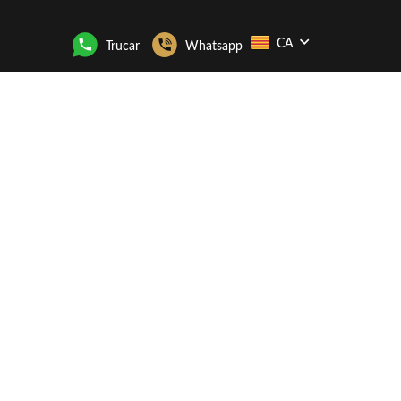
CA
Trucar
Whatsapp