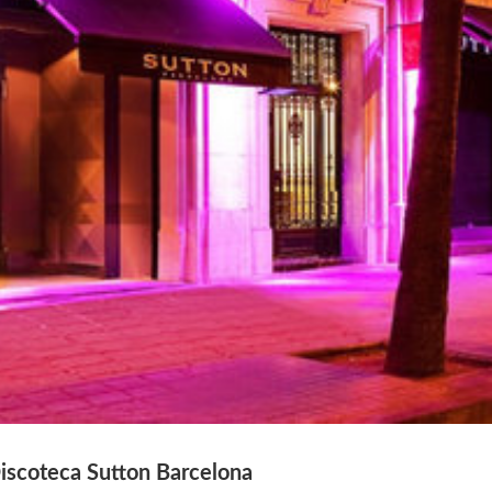
iscoteca Sutton Barcelona