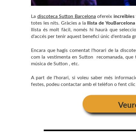
La
discoteca Sutton Barcelona
ofereix
increïbles
totes les nits. Gràcies a la
llista de YouBarcelon
llista és molt fàcil, només hi haurà que selecci
d'accés per tenir aquest benefici únic d'entrada g
Encara que hagis comentat l'horari de la discote
com la vestimenta en Sutton recomanada, que 
música de Sutton , etc.
A part de l'horari, si voleu saber més informaci
festes, podeu contactar amb el telèfon o fent cli
Veur