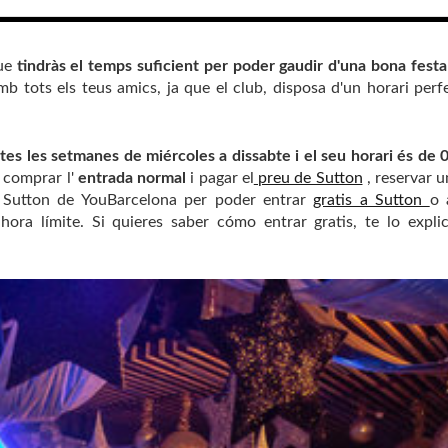
ue
tindràs el temps suficient per poder gaudir d'una bona festa
 tots els teus amics, ja que el club, disposa d'un horari perf
tes les setmanes de miércoles a dissabte i el seu horari és de 
, comprar l'
entrada normal
i pagar el
preu de Sutton
, reservar 
e Sutton de YouBarcelona per poder entrar
gratis a Sutton
o 
ora límite. Si quieres saber cómo entrar gratis, te lo expl