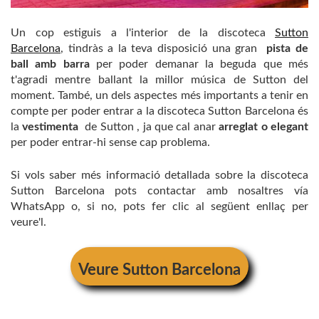
Un cop estiguis a l'interior de la discoteca
Sutton
Barcelona
, ​​tindràs a la teva disposició una gran
pista de
ball amb barra
per poder demanar la beguda que més
t'agradi mentre ballant la millor música de Sutton del
moment. També, un dels aspectes més importants a tenir en
compte per poder entrar a la discoteca Sutton Barcelona és
la
vestimenta
de Sutton , ja que cal anar
arreglat o elegant
per poder entrar-hi sense cap problema.
Si vols saber més informació detallada sobre la discoteca
Sutton Barcelona pots contactar amb nosaltres vía
WhatsApp o, si no, pots fer clic al següent enllaç per
veure'l.
Veure
Sutton Barcelona