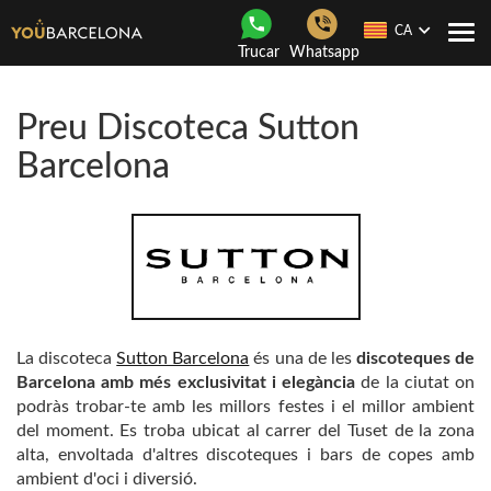
CA
Con
Trucar
Whatsapp
nave
Preu Discoteca Sutton
Barcelona
La discoteca
Sutton Barcelona
és una de les
discoteques de
Barcelona amb més exclusivitat i elegància
de la ciutat on
podràs trobar-te amb les millors festes i el millor ambient
del moment. Es troba ubicat al carrer del Tuset de la zona
alta, envoltada d'altres discoteques i bars de copes amb
ambient d'oci i diversió.