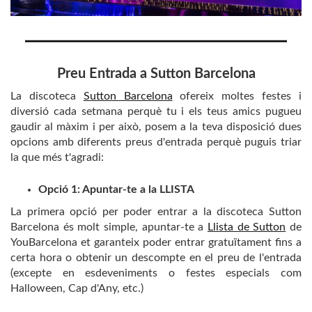
Preu Entrada a Sutton Barcelona
La discoteca
Sutton Barcelona
ofereix moltes festes i
diversió cada setmana perquè tu i els teus amics pugueu
gaudir al màxim i per això, posem a la teva disposició dues
opcions amb diferents preus d'entrada perquè puguis triar
la que més t'agradi:
Opció 1: Apuntar-te a la LLISTA
La primera opció per poder entrar a la discoteca Sutton
Barcelona és molt simple, apuntar-te a
Llista de Sutton
de
YouBarcelona et garanteix poder entrar gratuïtament fins a
certa hora o obtenir un descompte en el preu de l'entrada
(excepte en esdeveniments o festes especials com
Halloween, Cap d'Any, etc.)