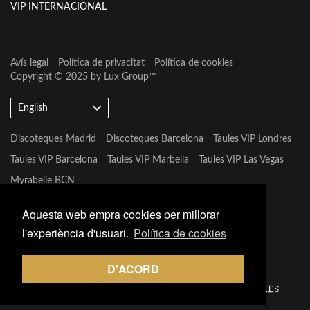
VIP INTERNACIONAL
Avís legal
Política de privacitat
Política de cookies
Copyright © 2025 by
Lux Group
™
English
Discoteques Madrid
Discoteques Barcelona
Taules VIP Londres
Taules VIP Barcelona
Taules VIP Marbella
Taules VIP Las Vegas
Myrabelle BCN
Aquesta web empra cookies per millorar
l'experiència d'usuari.
Política de cookies
D'ACORD