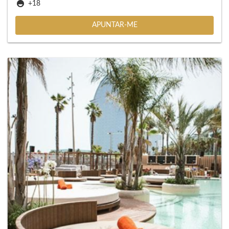
+18
APUNTAR-ME