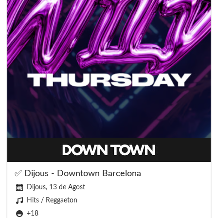
✅ Dijous - Downtown Barcelona
Dijous, 13 de Agost
Hits / Reggaeton
+18