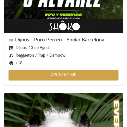
🎫 Dijous - Puro Perreo - Shoko Barcelona
Dijous, 13 de Agost
Reggaeton / Trap / Dembow
+18
APUNTAR-ME