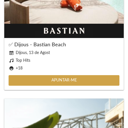
✅ Dijous - Bastian Beach
Dijous, 13 de Agost
Top Hits
+18
APUNTAR-ME