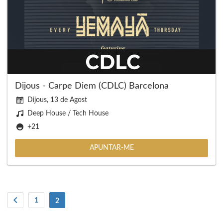
Dijous - Carpe Diem (CDLC) Barcelona
Dijous, 13 de Agost
Deep House / Tech House
+21
APUNTAR-ME
1
(actual)
2