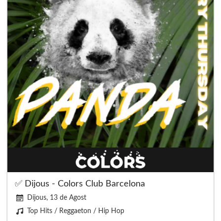
✅ Dijous - Colors Club Barcelona
Dijous, 13 de Agost
Top Hits / Reggaeton / Hip Hop