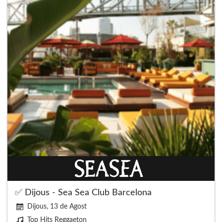
✅ Dijous - Sea Sea Club Barcelona
Dijous, 13 de Agost
Top Hits Reggaeton