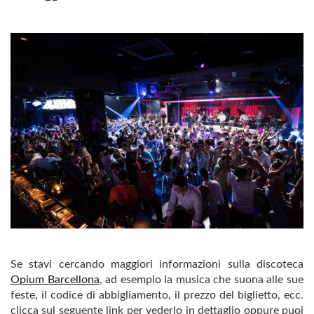
Se stavi cercando maggiori informazioni sulla discoteca
Opium Barcellona
, ​​ad esempio la musica che suona alle sue
feste, il codice di abbigliamento, il prezzo del biglietto, ecc.
clicca sul seguente link per vederlo in dettaglio oppure puoi