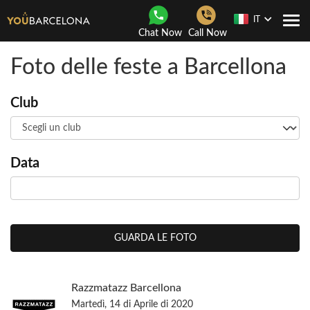
IT
Togg
Chat Now
Call Now
navi
Foto delle feste a Barcellona
Club
Data
GUARDA LE FOTO
Razzmatazz Barcellona
Martedì, 14 di Aprile di 2020