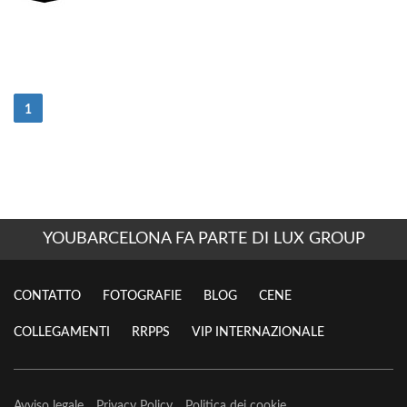
(Attuale)
1
YOUBARCELONA FA PARTE DI LUX GROUP
CONTATTO
FOTOGRAFIE
BLOG
CENE
COLLEGAMENTI
RRPPS
VIP INTERNAZIONALE
Avviso legale
Privacy Policy
Politica dei cookie