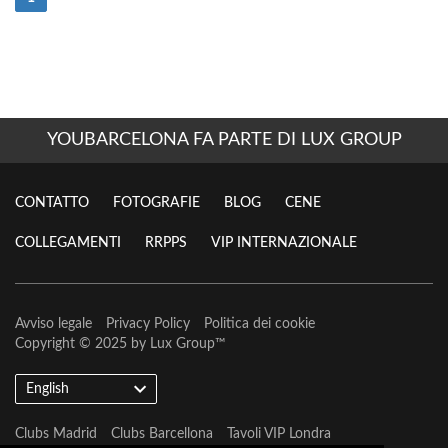
YOUBARCELONA FA PARTE DI LUX GROUP
CONTATTO
FOTOGRAFIE
BLOG
CENE
COLLEGAMENTI
RRPPS
VIP INTERNAZIONALE
Avviso legale
Privacy Policy
Politica dei cookie
Copyright © 2025 by
Lux Group
™
English
Clubs Madrid
Clubs Barcellona
Tavoli VIP Londra