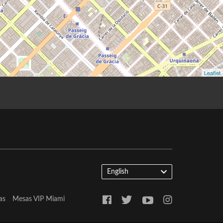
English
as
Mesas VIP Miami