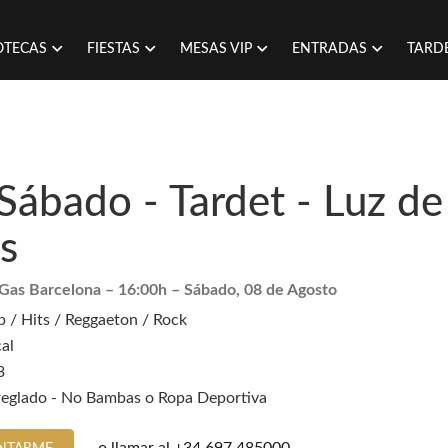
OTECAS
FIESTAS
MESAS VIP
ENTRADAS
TARD
Sábado - Tardet - Luz de
s
 Gas Barcelona
– 16:00h –
Sábado, 08 de Agosto
 / Hits / Reggaeton / Rock
al
3
reglado - No Bambas o Ropa Deportiva