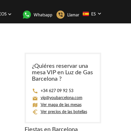
EOS
ES
Whatsapp
Llamar
¿Quiéres reservar una
mesa VIP en Luz de Gas
Barcelona ?
+34 627 09 92 53
vip@youbarcelona.com
Ver mapa de las mesas
Ver precios de las botellas
Fiestas en Barcelona