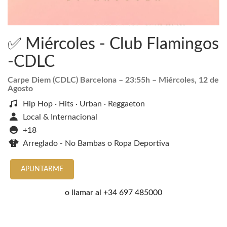
✅ Miércoles - Club Flamingos
-CDLC
Carpe Diem (CDLC) Barcelona
– 23:55h –
Miércoles, 12 de
Agosto
Hip Hop · Hits · Urban · Reggaeton
Local & Internacional
+18
Arreglado - No Bambas o Ropa Deportiva
APUNTARME
o llamar al
+34 697 485000