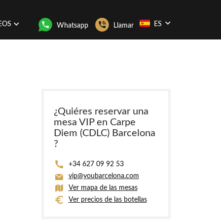
EOS
ES
Whatsapp
Llamar
¿Quiéres reservar una
mesa VIP en Carpe
Diem (CDLC) Barcelona
?
+34 627 09 92 53
vip@youbarcelona.com
Ver mapa de las mesas
Ver precios de las botellas