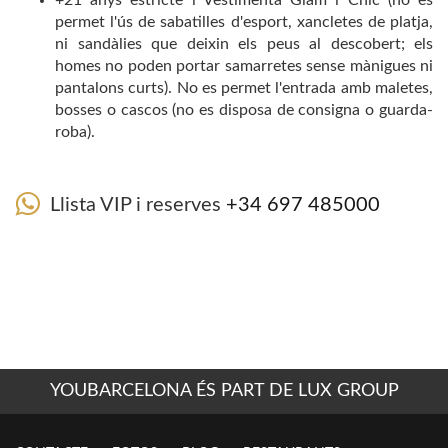
permet l'ús de sabatilles d'esport, xancletes de platja,
ni sandàlies que deixin els peus al descobert; els
homes no poden portar samarretes sense mànigues ni
pantalons curts). No es permet l'entrada amb maletes,
bosses o cascos (no es disposa de consigna o guarda-
roba).
Llista VIP i reserves
+34 697 485000
YOUBARCELONA ÉS PART DE LUX GROUP