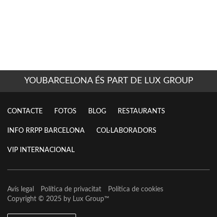
YOUBARCELONA ÉS PART DE LUX GROUP
CONTACTE
FOTOS
BLOG
RESTAURANTS
INFO RRPP BARCELONA
COL·LABORADORS
VIP INTERNACIONAL
Avís legal
Política de privacitat
Política de cookies
Copyright © 2025 by
Lux Group
™