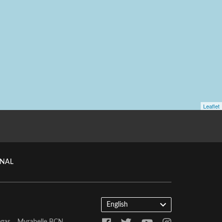
ONAL
English