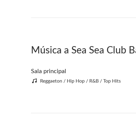
Música a Sea Sea Club B
Sala principal
Reggaeton / Hip Hop / R&B / Top Hits