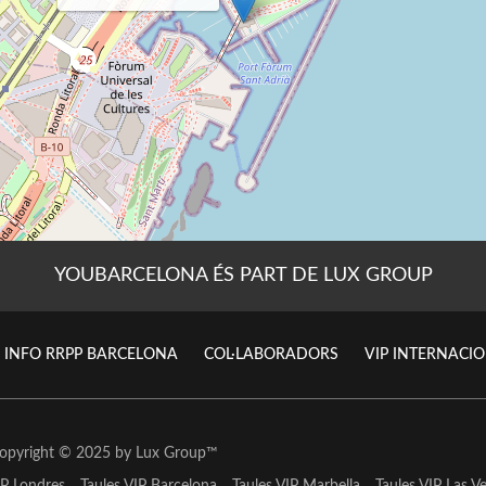
YOUBARCELONA ÉS PART DE LUX GROUP
INFO RRPP BARCELONA
COL·LABORADORS
VIP INTERNACI
opyright © 2025 by
Lux Group
™