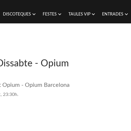
DISCOTEQUES
FESTES
TAULES VIP
ENTRADES
 Dissabte - Opium
st Opium - Opium Barcelona
, 23:30h.