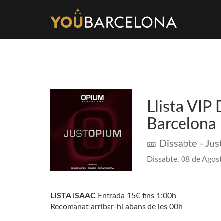
Llista VIP
Barcelona
🎫 Dissabte - Ju
Dissabte, 08 de Agost
LISTA ISAAC
Entrada 15€ fins 1:00h
Recomanat arribar-hi abans de les 00h