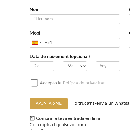
Nom
Mòbil
Data de naixement (opcional)
Accepto la
Política de privacitat
.
o truca'ns/envia un whatsa
APUNTAR-ME
1️⃣
Compra la teva entrada en línia
Cola rápida i qualsevol hora