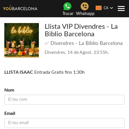
CA
Con
Trucar
Whatsapp
nave
Llista VIP Divendres - La
Biblio Barcelona
✅ Divendres - La Biblio Barcelona
Divendres, 14 de Agost, 23:55h.
LLISTA ISAAC
Entrada Gratis fins 1:30h
Nom
Email