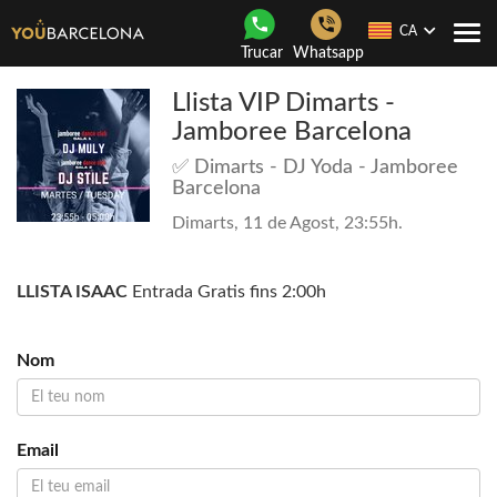
CA
Con
Trucar
Whatsapp
nave
Llista VIP Dimarts -
Jamboree Barcelona
✅ Dimarts - DJ Yoda - Jamboree
Barcelona
Dimarts, 11 de Agost, 23:55h.
LLISTA ISAAC
Entrada Gratis fins 2:00h
Nom
Email