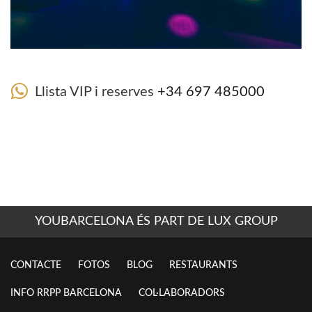
Llista VIP i reserves
+34 697 485000
YOUBARCELONA ÉS PART DE LUX GROUP
CONTACTE
FOTOS
BLOG
RESTAURANTS
INFO RRPP BARCELONA
COL·LABORADORS