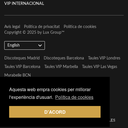
VIP INTERNACIONAL
Avís legal
Política de privacitat
Política de cookies
Copyright © 2025 by
Lux Group
™
English
Discoteques Madrid
Discoteques Barcelona
Taules VIP Londres
Taules VIP Barcelona
Taules VIP Marbella
Taules VIP Las Vegas
Myrabelle BCN
Aquesta web empra cookies per millorar
l'experiència d'usuari.
Política de cookies
D'ACORD