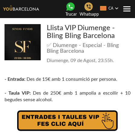
CA
Con
Trucar
Whatsapp
nave
Llista VIP Diumenge -
Bling Bling Barcelona
✅️ Diumenge - Especial - Bling
Bling Barcelona
Diumenge, 09 de Agost, 23:55h.
- Entrada:
Des de 15€ amb 1 consumició per persona.
- Taula VIP:
Des de 250€ amb 1 ampolla a escollir + 10
begudes sense alcohol.