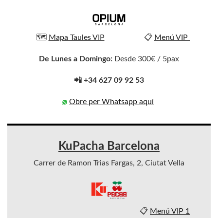
🗺️
Mapa Taules VIP
📋
Menú VIP
De Lunes a Domingo:
Desde 300€ / 5pax
📲 +34 627 09 92 53
Obre per Whatsapp aquí
KuPacha Barcelona
Carrer de Ramon Trias Fargas, 2, Ciutat Vella
📋
Menú VIP 1