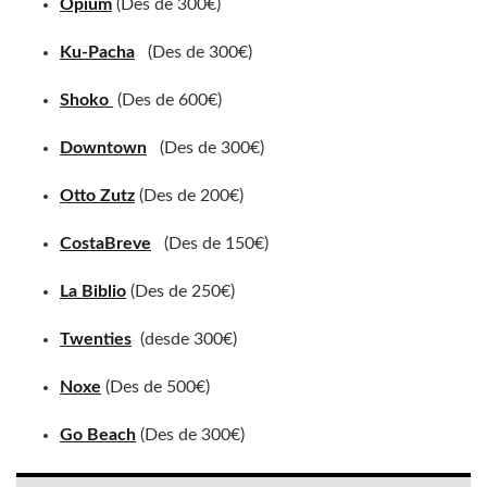
Opium
(Des de 300€)
Ku-Pacha
(Des de 300€)
Shoko
(Des de 600€)
Downtown
(Des de 300€)
Otto Zutz
(Des de 200€)
CostaBreve
(Des de 150€)
La Biblio
(Des de 250€)
Twenties
(desde 300€)
Noxe
(Des de 500€)
Go Beach
(Des de 300€)