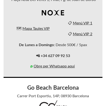
📋
Menú VIP 1
🗺️
Mapa Taules VIP
📋
Menú VIP 2
De Lunes a Domingo:
Desde 500€ / 5pax
📲 +34 627 09 92 53
Obre per Whatsapp aquí
Go Beach Barcelona
Carrer Port Esportiu, 14P, 08930 Barcelona