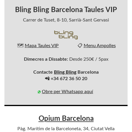
Bling Bling Barcelona Taules VIP
Carrer de Tuset, 8-10, Sarrià-Sant Gervasi
🗺️
Mapa Taules VIP
📋
Menu Ampolles
Dimecres a Dissabte:
Desde 250€ / 5pax
Contacte
Bling Bling
Barcelona
📲 +34 672 36 50 20
Obre per Whatsapp aquí
Opium Barcelona
Pàg. Marítim de la Barceloneta, 34, Ciutat Vella