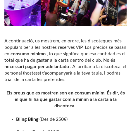
A continuació, us mostrem, en ordre, les discoteques més
populars per a les nostres reserves VIP. Los precios se basan
en
consumo mínimo
, lo que significa que esa cantidad es el
total que ha de gastar a la carta dentro del club.
No és
necessari pagar per adelantado
. Al arribar a la discoteca, el
personal (hostess) t'acompanyarà a la teva taula, i podràs
triar de la carta les preferides.
Els preus que es mostren son en consum mínim. És dir, és
el que hi ha que gastar com a mínim a la carta a la
discoteca.
Bling Bling
(Des de 250€)