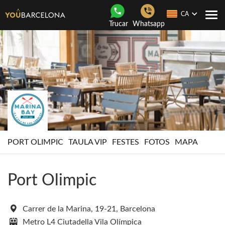
CA
Con
Trucar
Whatsapp
nave
PORT OLIMPIC
TAULA VIP
FESTES
FOTOS
MAPA
Port Olimpic
Carrer de la Marina, 19-21, Barcelona
Metro L4 Ciutadella Vila Olímpica