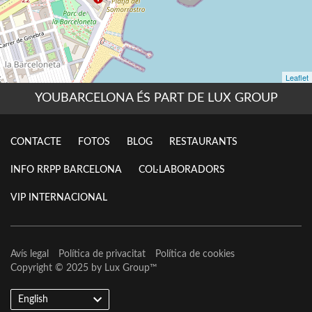
YOUBARCELONA ÉS PART DE LUX GROUP
CONTACTE
FOTOS
BLOG
RESTAURANTS
INFO RRPP BARCELONA
COL·LABORADORS
VIP INTERNACIONAL
Avís legal
Política de privacitat
Política de cookies
Copyright © 2025 by
Lux Group
™
English