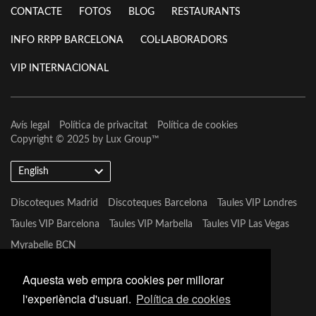
CONTACTE
FOTOS
BLOG
RESTAURANTS
INFO RRPP BARCELONA
COL·LABORADORS
VIP INTERNACIONAL
Avís legal
Política de privacitat
Política de cookies
Copyright © 2025 by
Lux Group
™
English
Discoteques Madrid
Discoteques Barcelona
Taules VIP Londres
Taules VIP Barcelona
Taules VIP Marbella
Taules VIP Las Vegas
Myrabelle BCN
Aquesta web empra cookies per millorar
l'experiència d'usuari.
Política de cookies