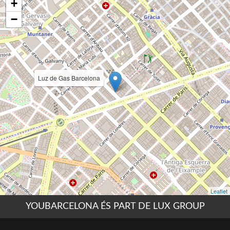
YOUBARCELONA ÉS PART DE LUX GROUP