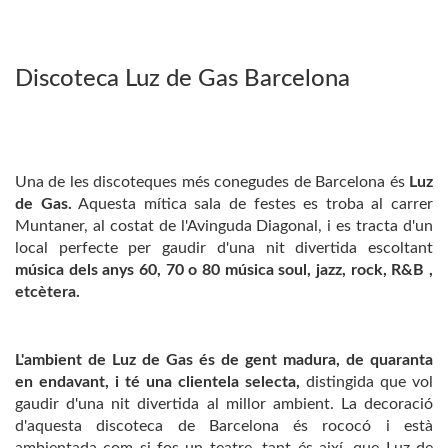
Discoteca Luz de Gas Barcelona
Una de les discoteques més conegudes de Barcelona és
Luz
de Gas.
Aquesta mítica sala de festes es troba al carrer
Muntaner, al costat de l'Avinguda Diagonal, i es tracta d'un
local perfecte per gaudir d'una nit divertida escoltant
música dels anys 60, 70 o 80 música soul, jazz, rock, R&B ,
etcètera.
L'ambient de Luz de Gas és de gent madura, de quaranta
en endavant, i té una clientela selecta,
distingida que vol
gaudir d'una nit divertida al millor ambient. La decoració
d'aquesta discoteca de Barcelona és rococó i està