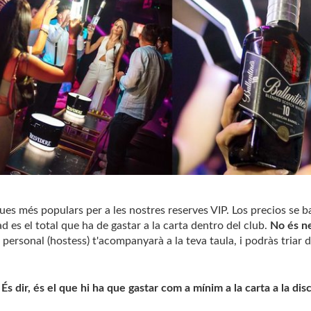
ues més populars per a les nostres reserves VIP. Los precios se 
ad es el total que ha de gastar a la carta dentro del club.
No és n
el personal (hostess) t'acompanyarà a la teva taula, i podràs triar d
 dir, és el que hi ha que gastar com a mínim a la carta a la dis