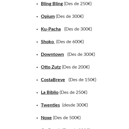
Bling Bling
(Des de 250€)
Opium
(Des de 300€)
Ku-Pacha
(Des de 300€)
Shoko
(Des de 600€)
Downtown
(Des de 300€)
Otto Zutz
(Des de 200€)
CostaBreve
(Des de 150€)
La Biblio
(Des de 250€)
Twenties
(desde 300€)
Noxe
(Des de 500€)