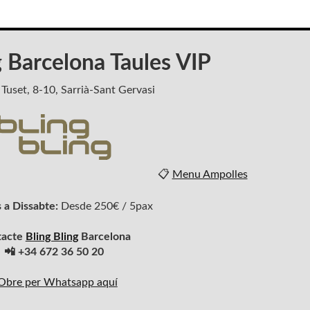
g Barcelona Taules VIP
 Tuset, 8-10, Sarrià-Sant Gervasi
📋
Menu Ampolles
 a Dissabte:
Desde 250€ / 5pax
tacte
Bling Bling
Barcelona
📲 +34 672 36 50 20
Obre per Whatsapp aquí