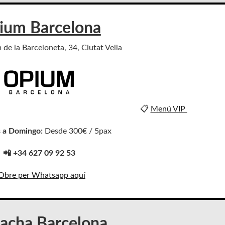
ium Barcelona
 de la Barceloneta, 34, Ciutat Vella
📋
Menú VIP
 a Domingo:
Desde 300€ / 5pax
📲 +34 627 09 92 53
Obre per Whatsapp aquí
acha Barcelona