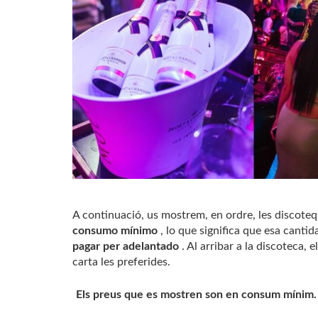
A continuació, us mostrem, en ordre, les discoteq
consumo mínimo
, lo que significa que esa cantid
pagar per adelantado
. Al arribar a la discoteca, 
carta les preferides.
Els preus que es mostren son en consum mínim. És