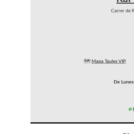
Carrer de R
🗺️
Mapa Taules VIP
De Lunes