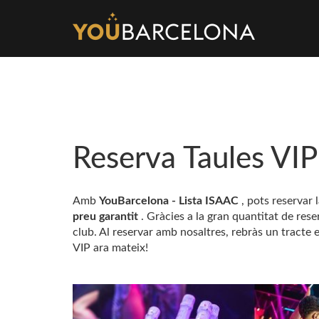
Reserva Taules VI
Amb
YouBarcelona - Lista ISAAC
, pots reservar 
preu garantit
. Gràcies a la gran quantitat de re
club. Al reservar amb nosaltres, rebràs un tracte 
VIP ara mateix!