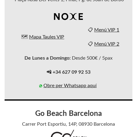
📋
Menú VIP 1
🗺️
Mapa Taules VIP
📋
Menú VIP 2
De Lunes a Domingo:
Desde 500€ / 5pax
📲 +34 627 09 92 53
Obre per Whatsapp aquí
Go Beach Barcelona
Carrer Port Esportiu, 14P, 08930 Barcelona