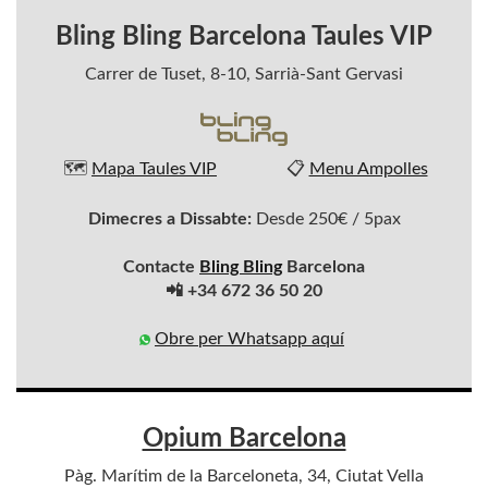
Bling Bling Barcelona Taules VIP
Carrer de Tuset, 8-10, Sarrià-Sant Gervasi
🗺️
Mapa Taules VIP
📋
Menu Ampolles
Dimecres a Dissabte:
Desde 250€ / 5pax
Contacte
Bling Bling
Barcelona
📲 +34 672 36 50 20
Obre per Whatsapp aquí
Opium Barcelona
Pàg. Marítim de la Barceloneta, 34, Ciutat Vella