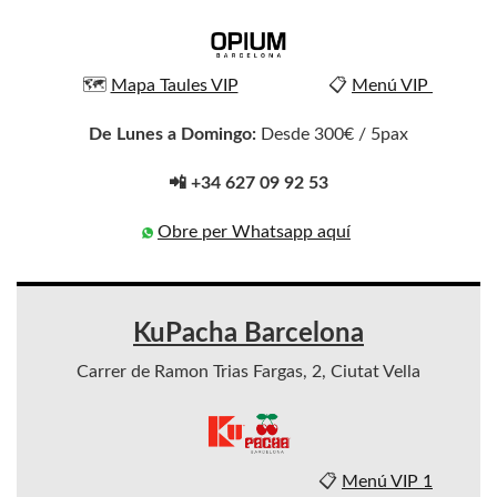
🗺️
Mapa Taules VIP
📋
Menú VIP
De Lunes a Domingo:
Desde 300€ / 5pax
📲 +34 627 09 92 53
Obre per Whatsapp aquí
KuPacha Barcelona
Carrer de Ramon Trias Fargas, 2, Ciutat Vella
📋
Menú VIP 1