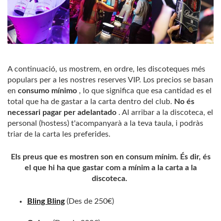
A continuació, us mostrem, en ordre, les discoteques més
populars per a les nostres reserves VIP. Los precios se basan
en
consumo mínimo
, lo que significa que esa cantidad es el
total que ha de gastar a la carta dentro del club.
No és
necessari pagar per adelantado
. Al arribar a la discoteca, el
personal (hostess) t'acompanyarà a la teva taula, i podràs
triar de la carta les preferides.
Els preus que es mostren son en consum mínim. És dir, és
el que hi ha que gastar com a mínim a la carta a la
discoteca.
Bling Bling
(Des de 250€)