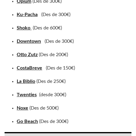
Opium
(Des de 300€)
Ku-Pacha
(Des de 300€)
Shoko
(Des de 600€)
Downtown
(Des de 300€)
Otto Zutz
(Des de 200€)
CostaBreve
(Des de 150€)
La Biblio
(Des de 250€)
Twenties
(desde 300€)
Noxe
(Des de 500€)
Go Beach
(Des de 300€)