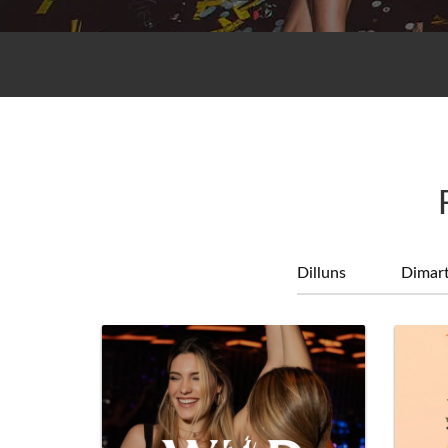
Dilluns
Dimar