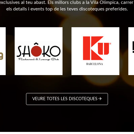
clusives al teu abast. Els millors clubs a la Vila Olímpica, carrer
els detalls i events top de les teves discoteques preferides.
VEURE TOTES LES DISCOTEQUES