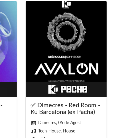
-
✅ Dimecres - Red Room -
Ku Barcelona (ex Pacha)
Dimecres, 05 de Agost
Tech-House, House