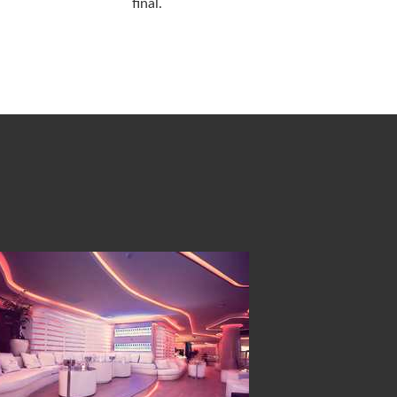
final.