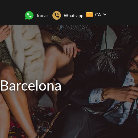
CA
Trucar
Whatsapp
 Barcelona