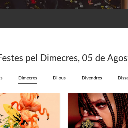
Festes pel Dimecres, 05 de Agos
ts
Dimecres
Dijous
Divendres
Diss