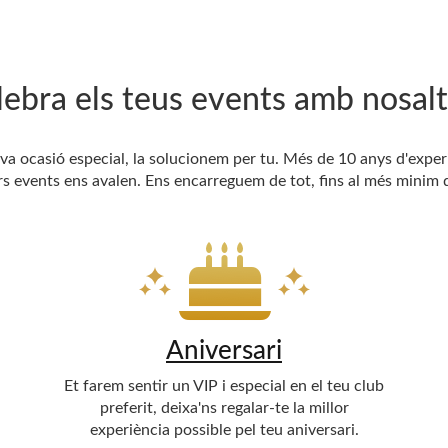
lebra els teus events amb nosalt
teva ocasió especial, la solucionem per tu. Més de 10 anys d'exper
rs events ens avalen. Ens encarreguem de tot, fins al més minim d
Aniversari
Et farem sentir un VIP i especial en el teu club
preferit, deixa'ns regalar-te la millor
experiència possible pel teu aniversari.