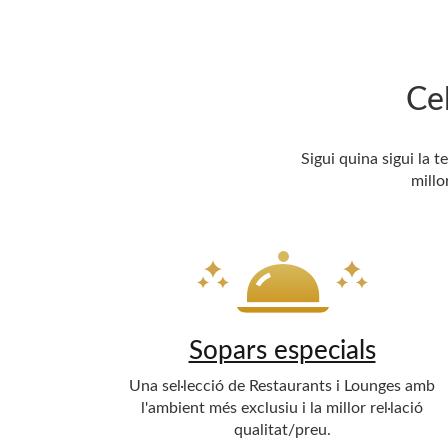
Ce
Sigui quina sigui la 
millo
Sopars especials
Una sel·lecció de Restaurants i Lounges amb
l'ambient més exclusiu i la millor rel·lació
qualitat/preu.