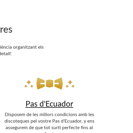
res
iència organitzant els
etall!
Pas d'Ecuador
Disposem de les millors condicions amb les
discoteques pel vostre Pas d'Ecuador, y ens
assegurem de que tot surti perfecte fins al