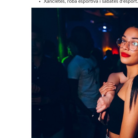
Xancletes, roba esportiva i sabates d'esport