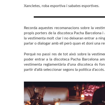
Xancletes, roba esportiva i sabates esportives.
Recorda aquestes recomanacions sobre la vestimen
propis porters de la discoteca Pacha Barcelona i
la vestimenta molt clar i no deixaran entrar a nin
parlar o dialogar amb ell però quan et doni una re
Perquè no passi res de tot això sobre la vestim
poder entrar a la discoteca Pacha Barcelona amb
vestimenta reglamentària d'una discoteca és fona
partir d'allà seleccionar segons la política d'accés.