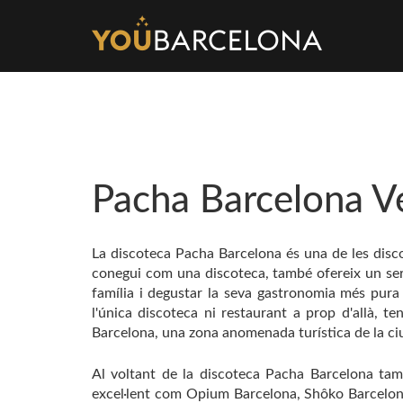
Pacha Barcelona V
La discoteca Pacha Barcelona és una de les disc
conegui com una discoteca, també ofereix un ser
família i degustar la seva gastronomia més pur
l'única discoteca ni restaurant a prop d'allà, 
Barcelona, una zona anomenada turística de la ciu
Al voltant de la discoteca Pacha Barcelona tam
excel·lent com Opium Barcelona, Shôko Barcelona,