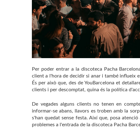
Per poder entrar a la discoteca Pacha Barcelona
client a l'hora de decidir si anar i també influeix 
És per això que, des de YouBarcelona et detallar
clients i per descomptat, quina és la política d'a
De vegades alguns clients no tenen en compte 
informar-se abans, llavors es troben amb la sorp
s'han quedat sense festa. Així que, posa atenció
problemes a l'entrada de la discoteca Pacha Barc