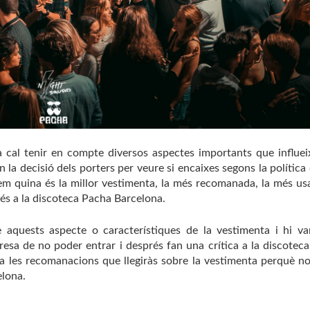
 cal tenir en compte diversos aspectes importants que influei
en la decisió dels porters per veure si encaixes segons la política
em quina és la millor vestimenta, la més recomanada, la més us
ccés a la discoteca Pacha Barcelona.
aquests aspecte o característiques de la vestimenta i hi v
resa de no poder entrar i després fan una crítica a la discotec
 a les recomanacions que llegiràs sobre la vestimenta perquè no
elona.