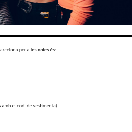
Barcelona per a
les noies és
:
s amb el codi de vestimenta).