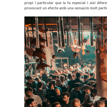
propi i particular que la fa especial i així dife
provocant un efecte amb una sensació molt partic