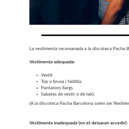
La vestimenta recomanada a la discoteca Pacha 
Vestimenta adequada:
Vestit
Top o brusa i faldilla.
Pantalons llargs
Sabates de vestir o de taló.
(A la discoteca Pacha Barcelona solen ser flexible
Vestimenta inadequada (no et deixaran accedir):