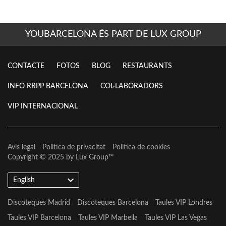
YOUBARCELONA ÉS PART DE LUX GROUP
CONTACTE
FOTOS
BLOG
RESTAURANTS
INFO RRPP BARCELONA
COL·LABORADORS
VIP INTERNACIONAL
Avís legal
Política de privacitat
Política de cookies
Copyright © 2025 by
Lux Group
™
English
Discoteques Madrid
Discoteques Barcelona
Taules VIP Londres
Taules VIP Barcelona
Taules VIP Marbella
Taules VIP Las Vegas