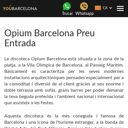
CA
Con
Trucar
Whatsapp
nave
Opium Barcelona Preu
Entrada
La discoteca Opium Barcelona està situada a la zona de la
platja, a la Vila Olímpica de Barcelona, al Passeig Marítim.
Bàsicament es caracteritza per les seves modernes
instal·lacions arquitectòniques pensades especialment per a
la comoditat i diversió de el client gràcies al seu enorme i
doble terrassa amb sofàs, grans barres per poder demanar
la teva beguda preferida i l'ambient nacional i internacional
que assisteix a les festes.
Aquesta discoteca és la més coneguda i famosa de
Barcelona i una icona de l'turisme estranger, a la banda de