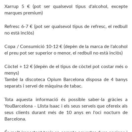
Xarrup 5 € (pot ser qualsevol tipus d'alcohol, excepte
marques premium)
Refresc 6-7 € (pot ser qualsevol tipus de refresc, el redbull
no està inclòs)
Copa / Consumició 10-12 € (depèn de la marca de l'alcohol
el preu pot ser superior o menor, el redbull no està inclòs)
Còctel + 12 € (depèn de el tipus de còctel pot costar més o
menys)
També la discoteca Opium Barcelona disposa de 4 banys
separats i servei de màquina de tabac.
Tota aquesta informació és possible saber-la gràcies a
YouBarcelona - Llista Isaac i els seus serveis que ofereix als
seus clients durant més de 10 anys en l'oci nocturn de
Barcelona.