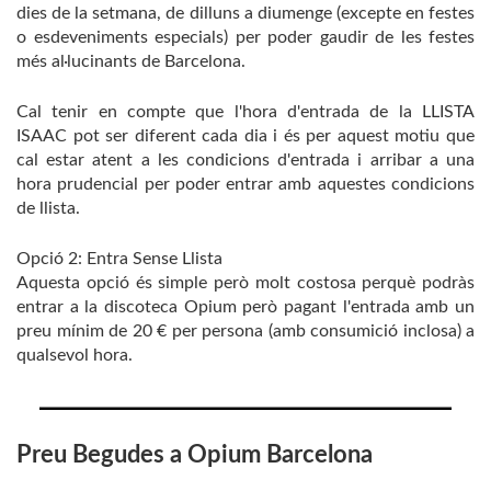
dies de la setmana, de dilluns a diumenge (excepte en festes
o esdeveniments especials) per poder gaudir de les festes
més al·lucinants de Barcelona.
Cal tenir en compte que l'hora d'entrada de la LLISTA
ISAAC pot ser diferent cada dia i és per aquest motiu que
cal estar atent a les condicions d'entrada i arribar a una
hora prudencial per poder entrar amb aquestes condicions
de llista.
Opció 2: Entra Sense Llista
Aquesta opció és simple però molt costosa perquè podràs
entrar a la discoteca Opium però pagant l'entrada amb un
preu mínim de 20 € per persona (amb consumició inclosa) a
qualsevol hora.
Preu Begudes a Opium Barcelona