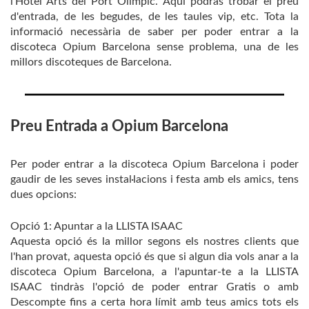
l'Hotel Arts del Port Olímpic. Aquí podràs trobar el preu
d'entrada, de les begudes, de les taules vip, etc. Tota la
informació necessària de saber per poder entrar a la
discoteca Opium Barcelona sense problema, una de les
millors discoteques de Barcelona.
Preu Entrada a Opium Barcelona
Per poder entrar a la discoteca Opium Barcelona i poder
gaudir de les seves instal·lacions i festa amb els amics, tens
dues opcions:
Opció 1: Apuntar a la LLISTA ISAAC
Aquesta opció és la millor segons els nostres clients que
l'han provat, aquesta opció és que si algun dia vols anar a la
discoteca Opium Barcelona, ​​a l'apuntar-te a la LLISTA
ISAAC tindràs l'opció de poder entrar Gratis o amb
Descompte fins a certa hora límit amb teus amics tots els