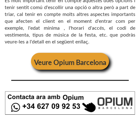
És molt important tenir en compte aquestes dues opcions i
tenir sentit comú d'escollir una opció o altra però a part de
triar, cal tenir en compte molts altres aspectes importants
que afecten el client en el moment d'entrar com per
exemple, l'edat mínima , l'horari d'accés, el codi de
vestimenta, tipus de música de la festa, etc. que podràs
veure-les a l'detall en el següent enllaç.
Veure
Opium Barcelona