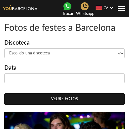
CA
Con
Trucar
Whatsapp
nave
Fotos de festes a Barcelona
Discoteca
Data
VEURE FOTOS