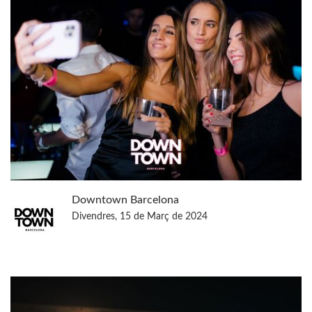
Downtown Barcelona
Divendres, 15 de Març de 2024