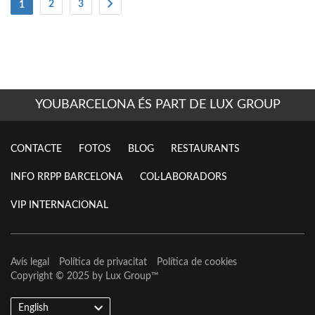
(actual)
2
3
1
YOUBARCELONA ÉS PART DE LUX GROUP
CONTACTE
FOTOS
BLOG
RESTAURANTS
INFO RRPP BARCELONA
COL·LABORADORS
VIP INTERNACIONAL
Avís legal
Política de privacitat
Política de cookies
Copyright © 2025 by
Lux Group
™
English