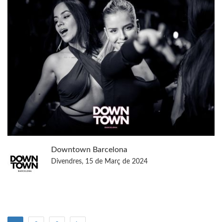
Downtown Barcelona
Divendres, 15 de Març de 2024