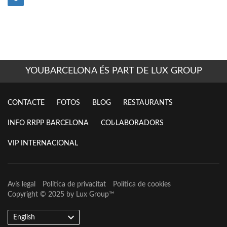
YOUBARCELONA ÉS PART DE LUX GROUP
CONTACTE
FOTOS
BLOG
RESTAURANTS
INFO RRPP BARCELONA
COL·LABORADORS
VIP INTERNACIONAL
Avís legal
Política de privacitat
Política de cookies
Copyright © 2025 by
Lux Group
™
English