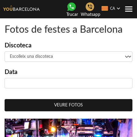
CA
Con
Trucar
Whatsapp
nave
Fotos de festes a Barcelona
Discoteca
Data
VEURE FOTOS