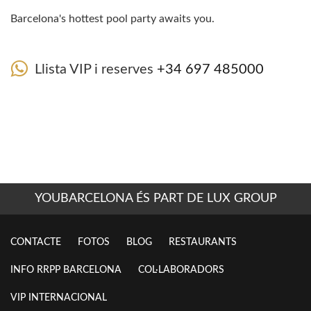
Barcelona's hottest pool party awaits you.
Llista VIP i reserves
+34 697 485000
YOUBARCELONA ÉS PART DE LUX GROUP
CONTACTE
FOTOS
BLOG
RESTAURANTS
INFO RRPP BARCELONA
COL·LABORADORS
VIP INTERNACIONAL