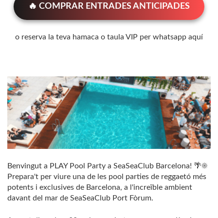
🔥 COMPRAR ENTRADES ANTICIPADES
o reserva la teva hamaca o taula VIP per whatsapp aquí
Benvingut a PLAY Pool Party a SeaSeaClub Barcelona! 🌴☀️
Prepara't per viure una de les pool parties de reggaetó més
potents i exclusives de Barcelona, ​​a l'increïble ambient
davant del mar de SeaSeaClub Port Fòrum.