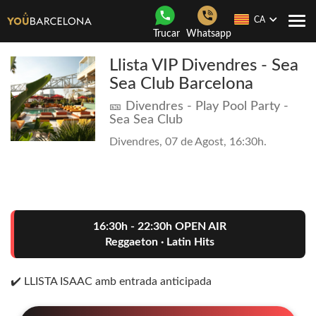
CA
Con
Trucar
Whatsapp
nave
Llista VIP Divendres - Sea
Sea Club Barcelona
🎫 Divendres - Play Pool Party -
Sea Sea Club
Divendres, 07 de Agost, 16:30h.
16:30h - 22:30h OPEN AIR
Reggaeton · Latin Hits
✔️ LLISTA ISAAC amb entrada anticipada