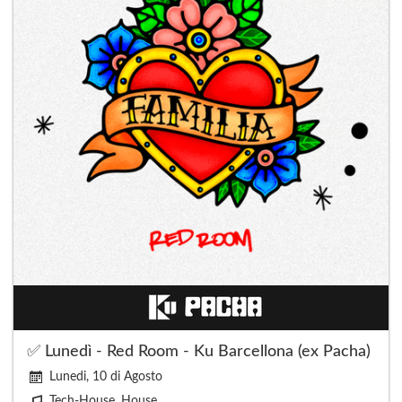
✅ Lunedì - Red Room - Ku Barcellona (ex Pacha)
Lunedi, 10 di Agosto
Tech-House, House