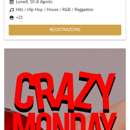
Lunedi, 10 di Agosto
Hits / Hip Hop / House / R&B / Reggaeton
+21
REGISTRAZIONE