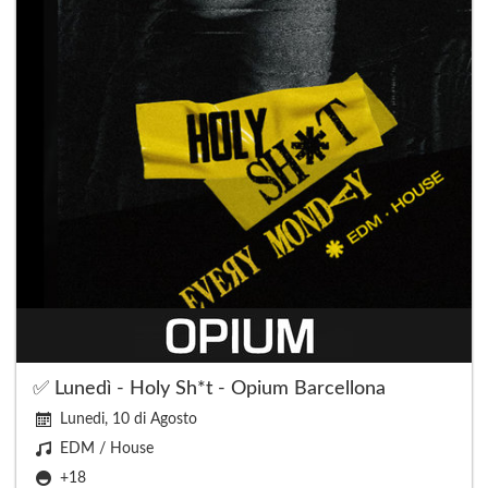
✅ Lunedì - Holy Sh*t - Opium Barcellona
Lunedi, 10 di Agosto
EDM / House
+18