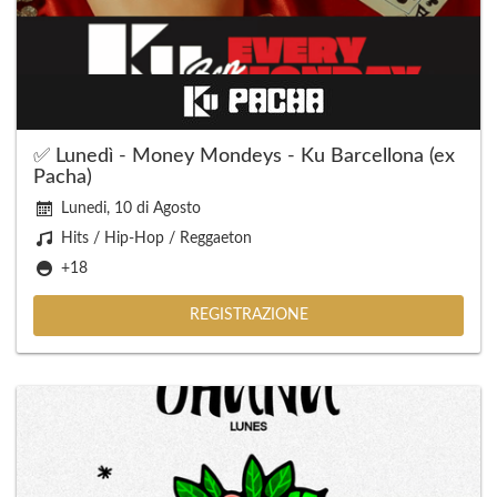
✅ Lunedì - Money Mondeys - Ku Barcellona (ex
Pacha)
Lunedi, 10 di Agosto
Hits / Hip-Hop / Reggaeton
+18
REGISTRAZIONE