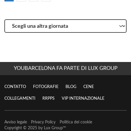
Scegli
una
altra
giornata
YOUBARCELONA FA PARTE DI LUX GROUP
CONTATTO
FOTOGRAFIE
BLOG
CENE
COLLEGAMENTI
RRPPS
VIP INTERNAZIONALE
Avviso legale
Privacy Policy
Politica dei cookie
Copyright © 2025 by
Lux Group
™