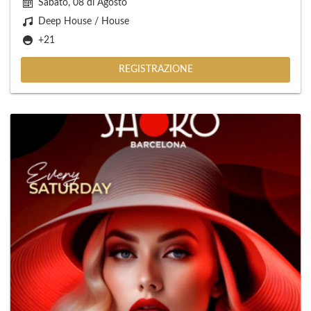
Sabato, 08 di Agosto
Deep House / House
+21
REGISTRAZIONE