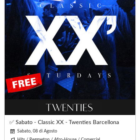
✅ Sabato - Classic XX - Twenties Barcellona
Sabato, 08 di Agosto
Hits / Reggaeton / Afro-House / Comercial