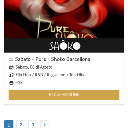
🎫 Sabato - Pure - Shoko Barcellona
Sabato, 08 di Agosto
Hip Hop / R&B / Reggaeton / Top Hits
+18
REGISTRAZIONE
(Attuale)
2
3
1