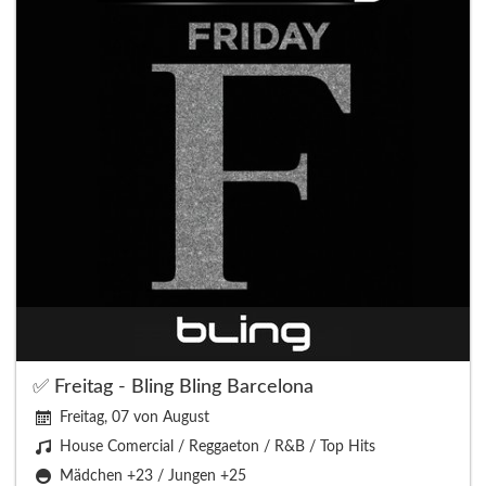
✅ Freitag - Bling Bling Barcelona
Freitag, 07 von August
House Comercial / Reggaeton / R&B / Top Hits
Mädchen +23 / Jungen +25