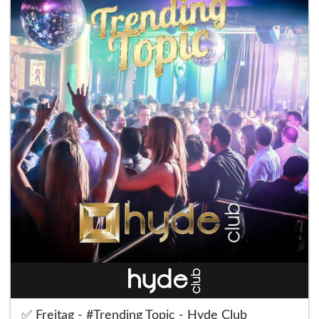
✅ Freitag - #Trending Topic - Hyde Club