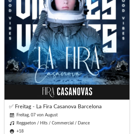
✅ Freitag - La Fira Casanova Barcelona
Freitag, 07 von August
Reggaeton / Hits / Commercial / Dance
+18