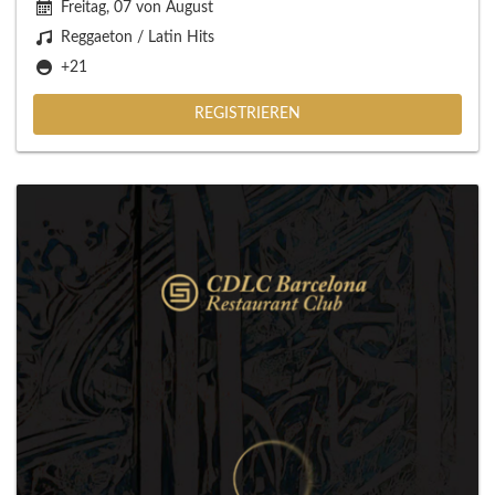
Freitag, 07 von August
Reggaeton / Latin Hits
+21
REGISTRIEREN